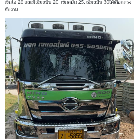
เข็มไอ 26 และมีเข็มสปัน 20, เข็มสปัน 25, เข็มสปัน 30ให้เลือกตรง
กับงาน