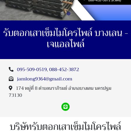
รับตอกเสาเข็มไมโครไพล์ บางเลน -
เจแอลไพล์
095-509-0519
,
088-452-3872
jamlong9364@gmail.com
174 หมู่ที่ 8 ตำบลนราภิรมย์ อำเภอบางเลน นครปฐม
73130
บริษัทรับตอกเสาเข็มไมโครไพล์