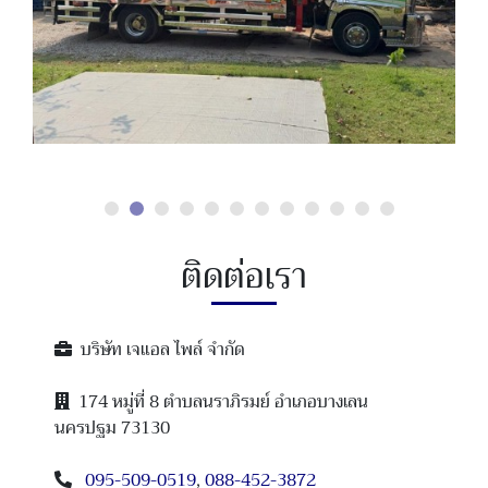
ติดต่อเรา
บริษัท เจแอล ไพล์ จำกัด
174 หมู่ที่ 8 ตำบลนราภิรมย์ อำเภอบางเลน
นครปฐม 73130
095-509-0519
,
088-452-3872