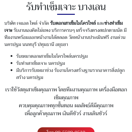
รับทำเข็มเจาะ บางเลน
บริษัท เจแอล ไพล์ จำกัด
รับตอกเสาเข็มไมโครไพล์
และ
ช่างทำเข็ม
เจาะ
รับงานเองคิดไม่แพง บริการครบๆ เสร็จจริงตรงสเปกตามนัด มี
ทีมงานพร้อมออกหน้างานได้ตลอด วัดหน้างานประเมินฟรี งานด่วน
นครปฐม นนทบุรี ปทุมธานี อยุธยา
รับเหมาตอกเสาเข็มไมโครไพล์นครปฐม
รับทำเสาเข็มเจาะ นครปฐม
มีบริการรับเหมาช่วง รับงานโครงสร้างฐานรากอาคารสิ่งปลูก
สร้าง นครปฐม
เราใช้วัสดุเสาเข็มคุณภาพ โดยทีมงานคุณภาพ เครื่องมือตอก
เข็มคุณภาพ
ควบคุมคุณภาพทุกขั้นตอน ผลลัพธ์ดีมีคุณภาพ
เพื่อลูกค้าคุณภาพ เงินดีชัวร์ งานเดินชัวร์