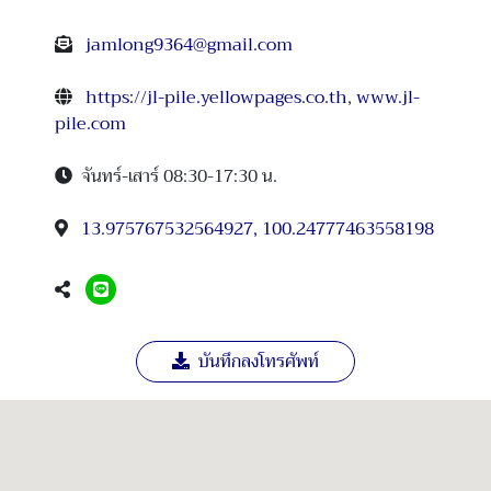
jamlong9364@gmail.com
https://jl-pile.yellowpages.co.th
,
www.jl-
pile.com
จันทร์-เสาร์ 08:30-17:30 น.
13.975767532564927, 100.24777463558198
บันทึกลงโทรศัพท์