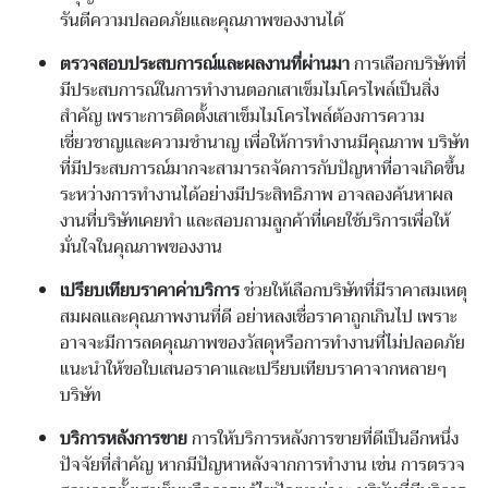
รันตีความปลอดภัยและคุณภาพของงานได้
ตรวจสอบประสบการณ์และผลงานที่ผ่านมา
การเลือกบริษัทที่
มีประสบการณ์ในการทำงานตอกเสาเข็มไมโครไพล์เป็นสิ่ง
สำคัญ เพราะการติดตั้งเสาเข็มไมโครไพล์ต้องการความ
เชี่ยวชาญและความชำนาญ เพื่อให้การทำงานมีคุณภาพ บริษัท
ที่มีประสบการณ์มากจะสามารถจัดการกับปัญหาที่อาจเกิดขึ้น
ระหว่างการทำงานได้อย่างมีประสิทธิภาพ อาจลองค้นหาผล
งานที่บริษัทเคยทำ และสอบถามลูกค้าที่เคยใช้บริการเพื่อให้
มั่นใจในคุณภาพของงาน
เปรียบเทียบราคาค่าบริการ
ช่วยให้เลือกบริษัทที่มีราคาสมเหตุ
สมผลและคุณภาพงานที่ดี อย่าหลงเชื่อราคาถูกเกินไป เพราะ
อาจจะมีการลดคุณภาพของวัสดุหรือการทำงานที่ไม่ปลอดภัย
แนะนำให้ขอใบเสนอราคาและเปรียบเทียบราคาจากหลายๆ
บริษัท
บริการหลังการขาย
การให้บริการหลังการขายที่ดีเป็นอีกหนึ่ง
ปัจจัยที่สำคัญ หากมีปัญหาหลังจากการทำงาน เช่น การตรวจ