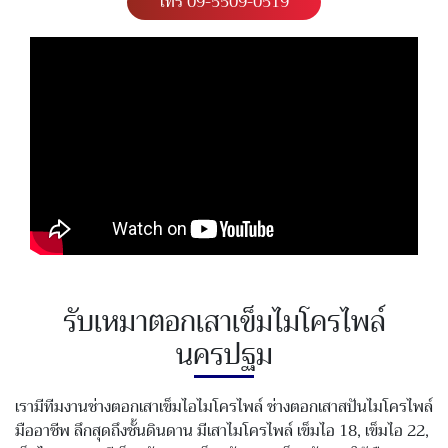
โทร 09-5509-0519
รับเหมาตอกเสาเข็มไมโครไพล์
นครปฐม
เรามีทีมงานช่างตอกเสาเข็มไอไมโครไพล์ ช่างตอกเสาสปันไมโครไพล์
มืออาชีพ ลึกสุดถึงชั้นดินดาน มีเสาไมโครไพล์ เข็มไอ 18, เข็มไอ 22,