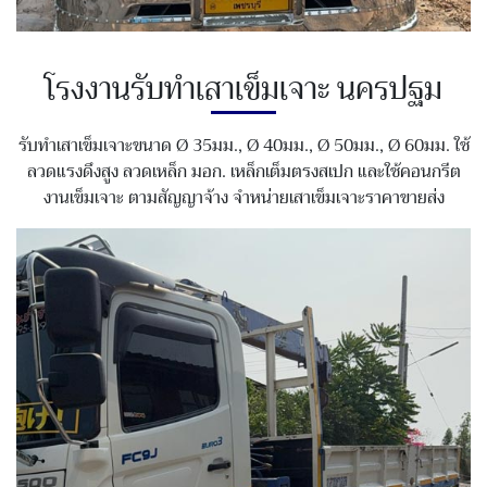
โรงงานรับทำเสาเข็มเจาะ นครปฐม
รับทำเสาเข็มเจาะขนาด Ø 35มม., Ø 40มม., Ø 50มม., Ø 60มม. ใช้
ลวดแรงดึงสูง ลวดเหล็ก มอก. เหล็กเต็มตรงสเปก และใช้คอนกรีต
งานเข็มเจาะ ตามสัญญาจ้าง จำหน่ายเสาเข็มเจาะราคาขายส่ง