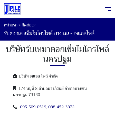
หน้าแรก
»
ติดต่อเรา
รับตอกเสาเข็มไมโครไพล์ บางเลน - เจแอลไพล์
บริษัทรับเหมาตอกเข็มไมโครไพล์
นครปฐม
บริษัท เจแอล ไพล์ จำกัด
174 หมู่ที่ 8 ตำบลนราภิรมย์ อำเภอบางเลน
นครปฐม 73130
095-509-0519
,
088-452-3872