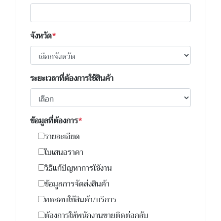
จังหวัด
ระยะเวลาที่ต้องการใช้สินค้า
ข้อมูลที่ต้องการ
รายละเอียด
ใบเสนอราคา
วิธีแก้ปัญหาการใช้งาน
ข้อมูลการจัดส่งสินค้า
ทดสอบใช้สินค้า/บริการ
ต้องการให้พนักงานขายติดต่อกลับ