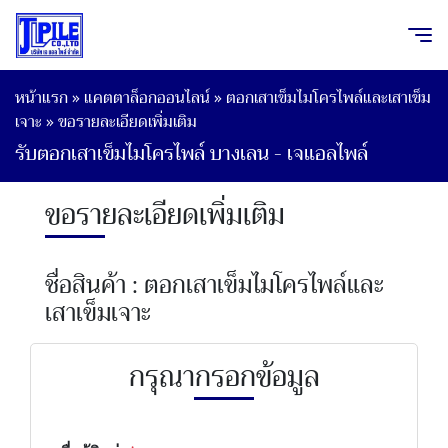
หน้าแรก
»
แคตตาล็อกออนไลน์
»
ตอกเสาเข็มไมโครไพล์และเสาเข็ม
เจาะ
»
ขอรายละเอียดเพิ่มเติม
รับตอกเสาเข็มไมโครไพล์ บางเลน - เจแอลไพล์
ขอรายละเอียดเพิ่มเติม
ชื่อสินค้า : ตอกเสาเข็มไมโครไพล์และ
เสาเข็มเจาะ
กรุณากรอกข้อมูล