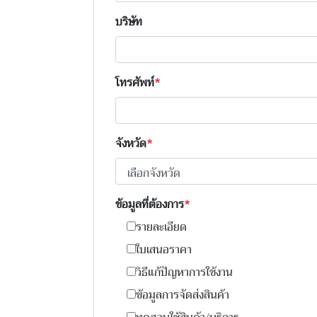
บริษัท
โทรศัพท์
จังหวัด
ข้อมูลที่ต้องการ
รายละเอียด
ใบเสนอราคา
วิธีแก้ปัญหาการใช้งาน
ข้อมูลการจัดส่งสินค้า