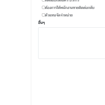
ทดสอบใช้สินค้า/บริการ
ต้องการให้พนักงานขายติดต่อกลับ
ตัวแทนจัดจำหน่าย
อื่นๆ