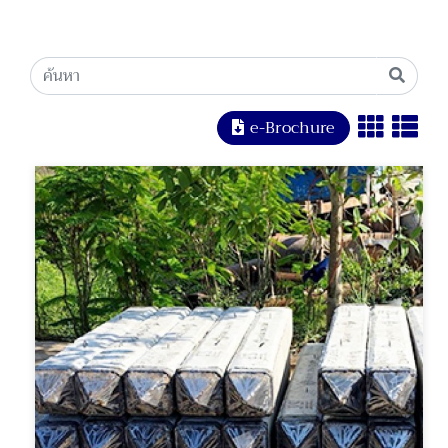
e-Brochure