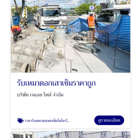
รับเหมาตอกเสาเข็มราคาถูก
บริษัท เจแอล ไพล์ จำกัด
ดูรายละเอียด
ราคารับเหมาตอกเสาเข็มไมโครไพล์