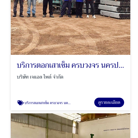
บริการตอกเสาเข็ม ครบวงจร นครปฐม
บริษัท เจแอล ไพล์ จำกัด
ดูรายละเอียด
บริการตอกเสาเข็ม ครบวงจร นครปฐม