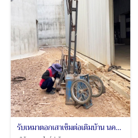
รับเหมาตอกเสาเข็มต่อเติมบ้าน นครปฐม