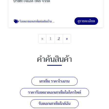
บริษัท เจแอล ไพล์ จำกัด
ดูรายละเอียด
รับเหมาตอกเสาเข็มต่อเติมบ้าน นครปฐม
Previous
Next
«
1
2
»
คำค้นสินค้า
เสาเข็ม ราคาโรงงาน
ราคารับเหมาตอกเสาเข็มไมโครไพล์
รับตอกเสาเข็มใกล้ฉัน