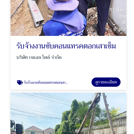
รับจ้างงานซับคอนแทรคตอกเสาเข็ม
บริษัท เจแอล ไพล์ จำกัด
ดูรายละเอียด
รับจ้างงานซับคอนแทรคตอกเสาเข็ม