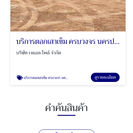
บริการตอกเสาเข็ม ครบวงจร นครปฐม
บริษัท เจแอล ไพล์ จำกัด
ดูรายละเอียด
บริการตอกเสาเข็ม ครบวงจร นครปฐม
คำค้นสินค้า