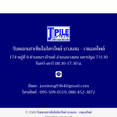
รับตอกเสาเข็มไมโครไพล์ บางเลน - เจแอลไพล์
174 หมู่ที่ 8 ตำบลนราภิรมย์ อำเภอบางเลน นครปฐม 73130
จันทร์-เสาร์ 08:30-17:30 น.
อีเมล :
jamlong9364@gmail.com
โทรศัพท์ :
095-509-0519
,
088-452-3872
© 2569
รับตอกเสาเข็มไมโครไพล์ บางเลน - เจแอลไพล์