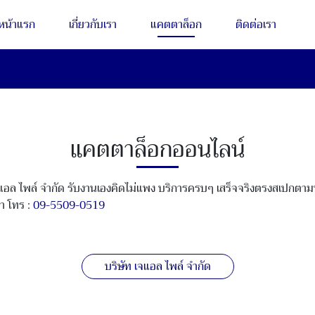
หน้าแรก
เกี่ยวกับเรา
แคตตาล็อก
ติดต่อเรา
แคตตาล็อกออนไลน์
จแอล ไพล์ จำกัด รับงานเองคิดไม่แพง บริการครบๆ เสร็จจริงตรงสเปกตา
า โทร :
09-5509-0519
บริษัท เจแอล ไพล์ จำกัด