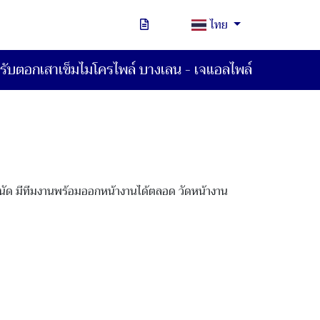
ไทย
รับตอกเสาเข็มไมโครไพล์ บางเลน - เจแอลไพล์
มนัด มีทีมงานพร้อมออกหน้างานได้ตลอด วัดหน้างาน