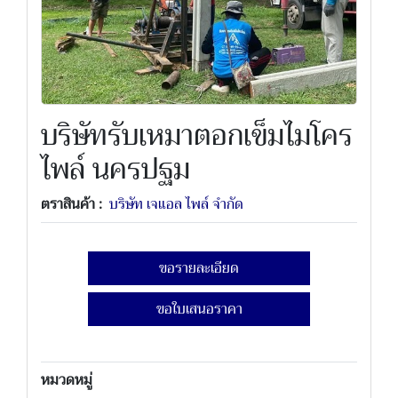
บริษัทรับเหมาตอกเข็มไมโคร
ไพล์ นครปฐม
ตราสินค้า :
บริษัท เจแอล ไพล์ จำกัด
ขอรายละเอียด
ขอใบเสนอราคา
หมวดหมู่