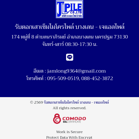
รับตอกเสาเข็มไมโครไพล์ บางเลน - เจแอลไพล์
174 หมู่ที่ 8 ตำบลนราภิรมย์ อำเภอบางเลน นครปฐม 73130
จันทร์-เสาร์ 08:30-17:30 น.
อีเมล :
jamlong9364@gmail.com
โทรศัพท์ :
095-509-0519
,
088-452-3872
© 2569
รับตอกเสาเข็มไมโครไพล์ บางเลน - เจแอลไพล์
All rights reserved.
Work is Secure
Protect Data With Encrypt