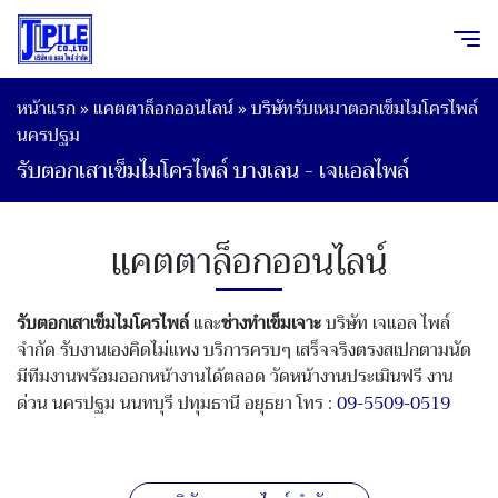
หน้าแรก
»
แคตตาล็อกออนไลน์
»
บริษัทรับเหมาตอกเข็มไมโครไพล์
นครปฐม
รับตอกเสาเข็มไมโครไพล์ บางเลน - เจแอลไพล์
แคตตาล็อกออนไลน์
รับตอกเสาเข็มไมโครไพล์
และ
ช่างทำเข็มเจาะ
บริษัท เจแอล ไพล์
จำกัด รับงานเองคิดไม่แพง บริการครบๆ เสร็จจริงตรงสเปกตามนัด
มีทีมงานพร้อมออกหน้างานได้ตลอด วัดหน้างานประเมินฟรี งาน
ด่วน นครปฐม นนทบุรี ปทุมธานี อยุธยา โทร :
09-5509-0519