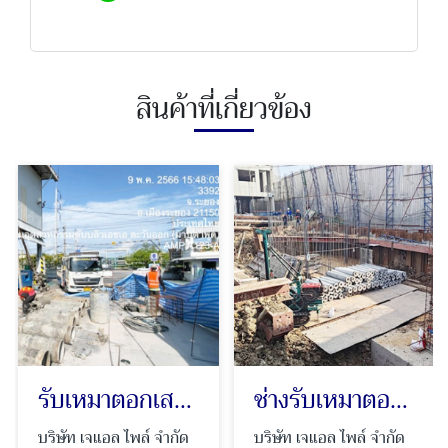
สินค้าที่เกี่ยวข้อง
รับเหมาตอกเสาเข็มราคาถูก
ช่างรับเหมาตอกเสาเข็มนครปฐม
บริษัท เจแอล ไพล์ จำกัด
บริษัท เจแอล ไพล์ จำกัด