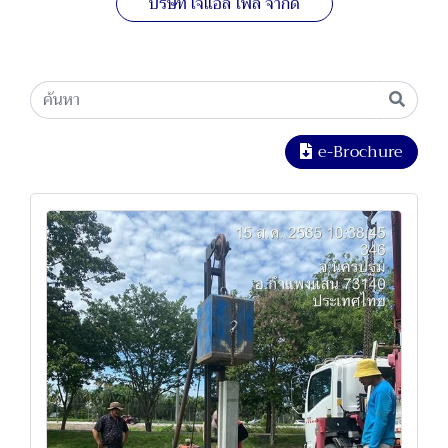
บริษัท เจแอล ไพล์ จำกัด
e-Brochure